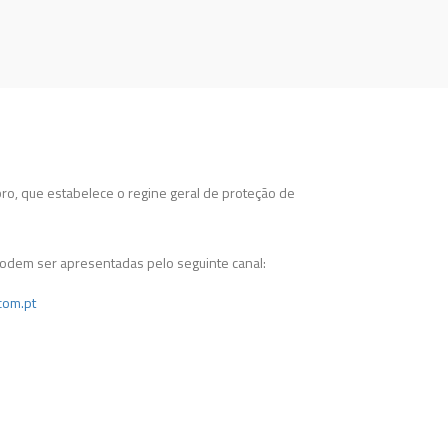
o, que estabelece o regine geral de proteção de
odem ser apresentadas pelo seguinte canal:
com.pt