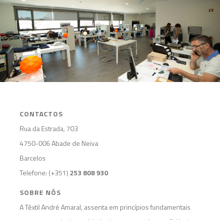
CONTACTOS
Rua da Estrada, 703
4750-006 Abade de Neiva
Barcelos
Telefone: (+351)
253 808 930
SOBRE NÓS
A Têxtil André Amaral, assenta em princípios fundamentais