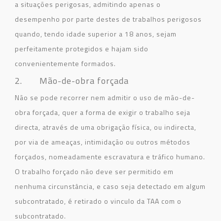
a situações perigosas, admitindo apenas o
desempenho por parte destes de trabalhos perigosos
quando, tendo idade superior a 18 anos, sejam
perfeitamente protegidos e hajam sido
convenientemente formados.
2. Mão-de-obra forçada
Não se pode recorrer nem admitir o uso de mão-de-
obra forçada, quer a forma de exigir o trabalho seja
directa, através de uma obrigação física, ou indirecta,
por via de ameaças, intimidação ou outros métodos
forçados, nomeadamente escravatura e tráfico humano.
O trabalho forçado não deve ser permitido em
nenhuma circunstância, e caso seja detectado em algum
subcontratado, é retirado o vinculo da TAA com o
subcontratado.