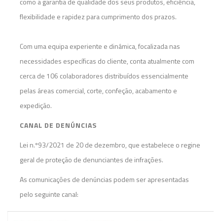
como a garantia de qualidade dos seus produtos, eficiência,
flexibilidade e rapidez para cumprimento dos prazos.
Com uma equipa experiente e dinâmica, focalizada nas
necessidades específicas do cliente, conta atualmente com
cerca de 106 colaboradores distribuídos essencialmente
pelas áreas comercial, corte, confeção, acabamento e
expedição.
CANAL DE DENÚNCIAS
Lei n.º93/2021 de 20 de dezembro, que estabelece o regine
geral de proteção de denunciantes de infrações.
As comunicações de denúncias podem ser apresentadas
pelo seguinte canal:
E-mail:
canaldenuncias@textilaa.com.pt