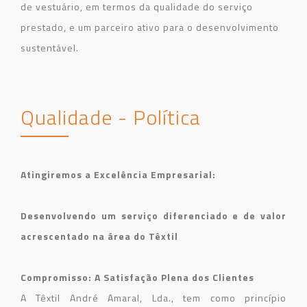
de vestuário, em termos da qualidade do serviço
prestado, e um parceiro ativo para o desenvolvimento
sustentável.
Qualidade - Política
Atingiremos a Excelência Empresarial:
Desenvolvendo um serviço diferenciado e de valor
acrescentado na área do Têxtil
Compromisso: A Satisfação Plena dos Clientes
A Têxtil André Amaral, Lda., tem como princípio