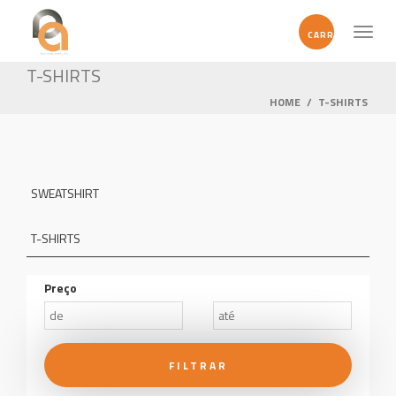
Toggl
CARRINHO
naviga
T-SHIRTS
HOME
/
T-SHIRTS
SWEATSHIRT
T-SHIRTS
Preço
FILTRAR