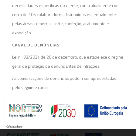
necessidades específicas do cliente, conta atualmente com
cerca de 106 colaboradores distribuídos essencialmente
pelas áreas comercial, corte, confeção, acabamento e
expedição.
CANAL DE DENÚNCIAS
Lei n.º93/2021 de 20 de dezembro, que estabelece o regine
geral de proteção de denunciantes de infrações.
As comunicações de denúncias podem ser apresentadas
pelo seguinte canal:
E-mail:
canaldenuncias@textilaa.com.pt