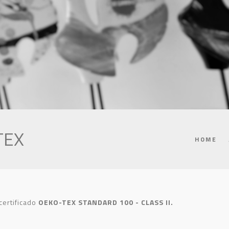
TEX
HOME
certificado
OEKO-TEX STANDARD 100 - CLASS II.