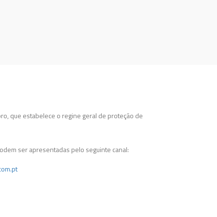
o, que estabelece o regine geral de proteção de
odem ser apresentadas pelo seguinte canal:
com.pt