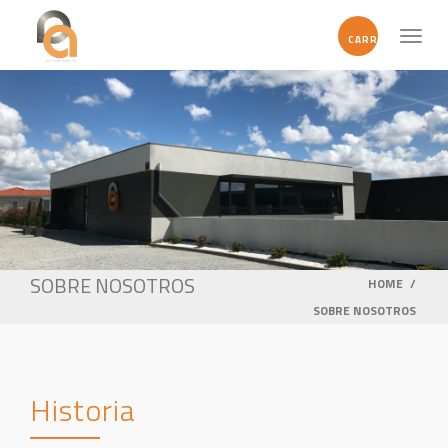
Toggl
CARRITO
naviga
SOBRE NOSOTROS
HOME
/
SOBRE NOSOTROS
Historia