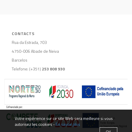
CONTACTS
Rua da Estrada, 703
4750-006 Abade de Neiva
Barcelos
Telefone: (+351)
253 808 930
PARLER DE NOUS (CÓPIA)
Votre expérience sur ce site Web sera meilleure si vous
autorisez les cookies -
En savoir plus
OK